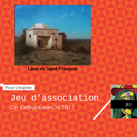
Léon de Saint-François
Pour s'inspirer
Jeu d'association
JEU
On s'amuse avec le TNI ?